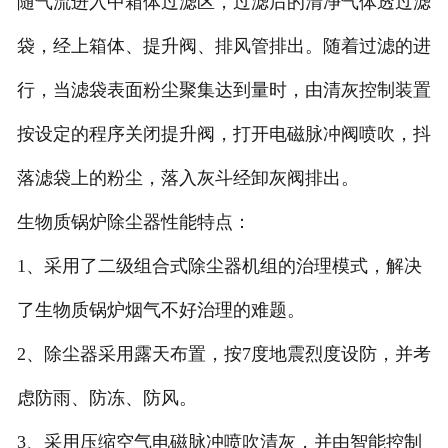
随气流进入中箱体过滤区，过滤后的清净气体透过滤
袋，经上箱体、提升阀、排风管排出。随着过滤的进
行，当滤袋表面粉尘聚集达到量时，由清灰控制装置
按设定的程序关闭提升阀，打开电磁脉冲阀喷吹，抖
落滤袋上的粉尘，落入灰斗经卸灰阀排出。
生物质锅炉除尘器性能特点：
1、采用了二级组合式除尘器机组的治理模式，解决
了生物质锅炉烟气不好治理的难题。
2、除尘器采用露天布置，按7度地震烈度设防，并考
虑防雨、防冻、防风。
3、采用压缩空气电磁脉冲喷吹清灰，并由智能控制